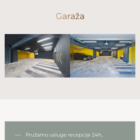
Garaža
Pružamo usluge recepcije 24h,