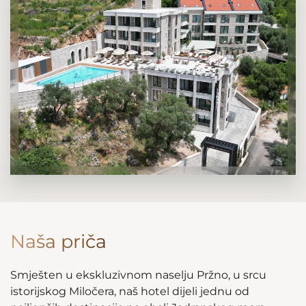
Naša priča
Smješten u ekskluzivnom naselju Pržno, u srcu
istorijskog Miločera, naš hotel dijeli jednu od