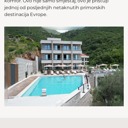
komfor. Ovo nije samo smještaj; ovo je pristup
jednoj od posljednjih netaknutih primorskih
destinacija Evrope.