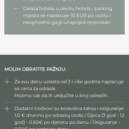
Garaza hotela, u okviru hotela - parking
mjesto se naplacuje 10 EUR po vozilu i
neophodno ga je unaprijed rezervisati
MOLIM OBRATITE PAŽNJU:
Za svu decu uzrasta od 3 i više godina naplacuje
se cena za odrasle.
Molimo vas da ih uključite u broj odraslih.
Dodatni troškovi su boravišna taksa i osiguranje:
1,0 € dnevno po odrasloj osobi / D
jeca (3 god - 12
god) - 0.50€ po djetetu po danu / O
siguranje -