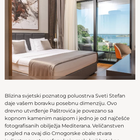
Blizina svjetski poznatog poluostrva Sveti Stefan
daje vašem boravku posebnu dimenziju. Ovo
drevno utvrđenje Paštrovića je povezano sa
kopnom kamenim nasipom i jedno je od najčešće
fotografisanih obilježja Mediterana. Veličanstven
pogled na ovaj dio Crnogorske obale stvara