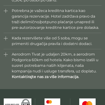
0,50€ po osobi po danu.
Potrebna je važeca kreditna kartica kao
garancija rezervacije. Hotel zadržava pravo da
traži delimično/potpuno plaćanje unapred ili
pre-autorizovanje kreditne kartice pre dolaska.
Kada rezervišete više od 5 soba, mogu se
primeniti drugačija pravila i dodatni dodaci.
Aerodrom Tivat je udaljen 20km, a aerodrom
Podgorica 60km od hotela. Kako bismo izašli u
susret potrebama naših klijenata, naša
kompanija nudi i usluge transfera, uz doplatu.
Kontaktirajte nas za više informacija.