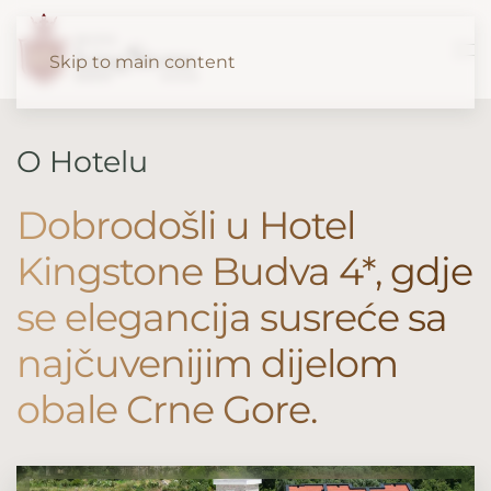
Skip to main content
O Hotelu
Dobrodošli u Hotel
Kingstone Budva 4*, gdje
se elegancija susreće sa
najčuvenijim dijelom
obale Crne Gore.